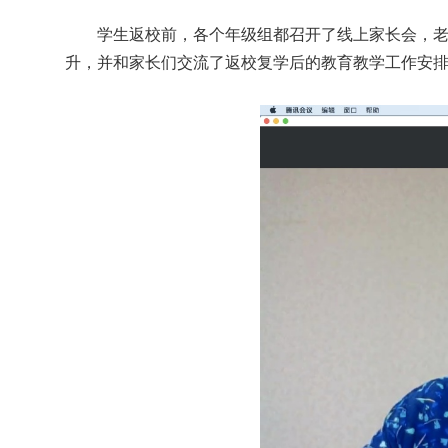
学生返校前，各个年级组都召开了线上家长会，老师
升，并和家长们交流了返校复学后的教育教学工作安