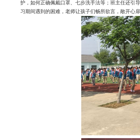
护，如何正确佩戴口罩、七步洗手法等；班主任还引
习期间遇到的困难，老师让孩子们畅所欲言，敞开心扉